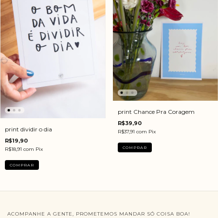
print Chance Pra Coragem
R$39,90
print dividir o dia
R$37,91
com
Pix
R$19,90
R$18,91
com
Pix
ACOMPANHE A GENTE, PROMETEMOS MANDAR SÓ COISA BOA!