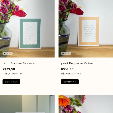
print Amores Sinceros
print Pequenas Coisas
R$39,90
R$39,90
R$37,91
com
Pix
R$37,91
com
Pix