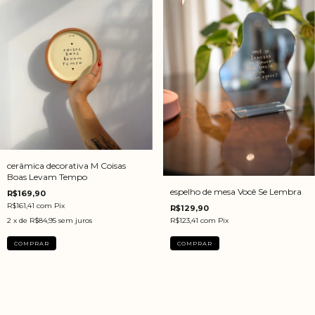
cerâmica decorativa M Coisas
Boas Levam Tempo
espelho de mesa Você Se Lembra
R$169,90
R$161,41
com
Pix
R$129,90
R$123,41
com
Pix
2
x de
R$84,95
sem juros
COMPRAR