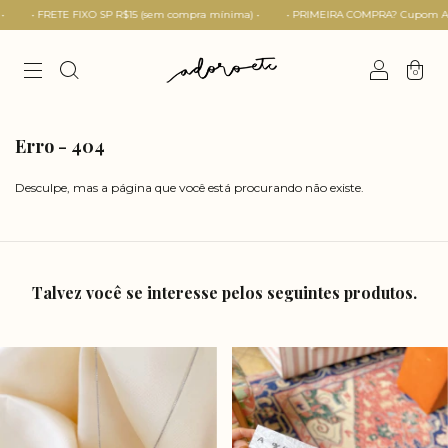
TE FIXO SP R$15 (sem compra mínima) •
• PRIMEIRA COMPRA? Cupom ADORO5 (acim
0
Erro - 404
Desculpe, mas a página que você está procurando não existe.
Talvez você se interesse pelos seguintes produtos.